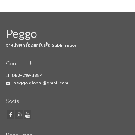
เครื่องพับเสื้อ
LaserCutting
เครื่องตัดเลเซอร์ 1หัว
Peggo
เครื่องตัดเลเซอร์ 2หัว
จำหน่ายเครื่องสกรีนเสื้อ Sublimation
Heat Pneumatic
Contact Us
เครื่องรีดร้อน Heat 40x60cm
082-219-3884
เครื่องรีดร้อน Heat 70x90cm.
peggo.global@gmail.com
วัสดุอุปกรณ์
Social
กระดาษซับลิเมชั่น
กระดาษซับลิเมชั่น แบบแผ่น
กระดาษซับลิเมชั่น แบบม้วน