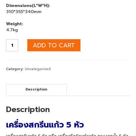
40×60
Dimensions(L*W*H):
310*355*340mm
เครื่องพิมพ์เสื้อดำ จับคู่ เครื่องรีดร้อน
70×90
Weight:
4.7kg
เครื่องสกรีนเสื้อยืด จับคู่ เครื่องรีดร้อน
ขนาดเล็ก
ADD TO CART
เครื่องพิมพ์ DFT Mimaki TxF300-75
เครื่องพิมพ์ EPSON
Category:
Uncategorized
Epson sublimation
เครื่องพิมพ์ซับลิเมชั่น Epson SC-F6430
Description
เครื่องพิมพ์เสื้อepson F6430 + HeatRoller
1.3m
Description
เครื่องพิมพ์ซับลิเมชั่น F6430 + HeatRoller
เครื่องสกรีนแก้ว 5 หัว
1.7m