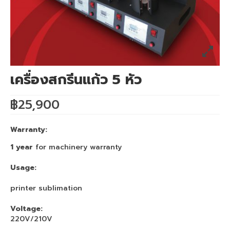
เครื่องพิมพ์ซับลิเมชั่น Mimaki TS55-1800
เครื่องพิมพ์ซับลิเมชั่น Mimaki TS330-1600
เครื่องพิมพ์สกรีน mimaki ts330 จับคู่
Heatroller 1.7m
เครื่องสกรีนแก้ว 5 หัว
เครื่องพิมพ์เสื้อ mimaki ts330 จับคู่
฿
25,900
Heatroller 1.9m
เครื่องพิมพ์ซับลิเมชั่น Mimaki Tiger600-
Warranty:
1800TS
1 year
for machinery warranty
เครื่องพิมพ์ซับลิเมชั่น Mimaki TS500P-3200
Usage:
Mimaki DFT
printer sublimation
เครื่องพิมพ์ DFT Mimaki TxF150-75
Voltage:
220V/210V
เครื่องพิมพ์เสื้อยืด จับคู่ เครื่องรีดร้อน