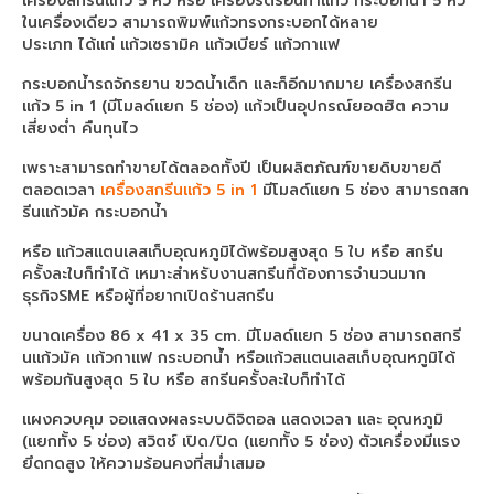
เครื่องสกรีนแก้ว 5 หัว หรือ เครื่องรีดร้อนทำแก้ว กระบอกน้ำ 5 หัว
เครื่องสกรีนเสื้อ F6430 + HeatRoller 1.9m
ในเครื่องเดียว สามารถพิมพ์แก้วทรงกระบอกได้หลาย
ประเภท ได้แก่ แก้วเซรามิค แก้วเบียร์ แก้วกาแฟ
เครื่องพิมพ์ซับลิเมชั่น Epson SC-F7270
กระบอกน้ำรถจักรยาน ขวดน้ำเด็ก และก็อีกมากมาย เครื่องสกรีน
เครื่องพิมพ์ซับลิเมชั่น Epson SC-F9430
แก้ว 5 in 1 (มีโมลด์แยก 5 ช่อง) แก้วเป็นอุปกรณ์ยอดฮิต ความ
เสี่ยงต่ำ คืนทุนไว
sublimation printer
เพราะสามารถทำขายได้ตลอดทั้งปี เป็นผลิตภัณฑ์ขายดิบขายดี
sublimation printing
ตลอดเวลา
เครื่องสกรีนแก้ว 5 in 1
มีโมลด์เเยก 5 ช่อง สามารถสก
รีนเเก้วมัค กระบอกน้ำ
เครื่องพิมพ์ซับลิเมชั่น Epson SC-F530
หรือ แก้วสแตนเลสเก็บอุณหภูมิได้พร้อมสูงสุด 5 ใบ หรือ สกรีน
Epson DTG
ครั้งละใบก็ทำได้ เหมาะสำหรับงานสกรีนที่ต้องการจำนวนมาก
ธุรกิจSME หรือผู้ที่อยากเปิดร้านสกรีน
เครื่องพิมพ์เสื้อ SC-F3030
ขนาดเครื่อง 86 x 41 x 35 cm. มีโมลด์เเยก 5 ช่อง สามารถสกรี
นเเก้วมัค แก้วกาแฟ กระบอกน้ำ หรือแก้วสแตนเลสเก็บอุณหภูมิได้
เครื่องพิมพ์เสื้อ SC-F2230
พร้อมกันสูงสุด 5 ใบ หรือ สกรีนครั้งละใบก็ทำได้
เครื่องพิมพ์ ARENA
เเผงควบคุม จอแสดงผลระบบดิจิตอล เเสดงเวลา เเละ อุณหภูมิ
(เเยกทั้ง 5 ช่อง) สวิตช์ เปิด/ปิด (เเยกทั้ง 5 ช่อง) ตัวเครื่องมีเเรง
Arena sublimation
ยึดกดสูง ให้ความร้อนคงที่สม่ำเสมอ