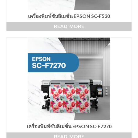
เครื่องพับเสื้อ
LaserCutting
เครื่องพิมพ์ซับลิเมชั่น EPSON SC-F530
READ MORE
เครื่องตัดเลเซอร์ 1หัว
เครื่องตัดเลเซอร์ 2หัว
Heat Pneumatic
เครื่องรีดร้อน Heat 40x60cm
เครื่องรีดร้อน Heat 70x90cm.
วัสดุอุปกรณ์
กระดาษซับลิเมชั่น
กระดาษซับลิเมชั่น แบบแผ่น
เครื่องพิมพ์ซับลิเมชั่น EPSON SC-F7270
กระดาษซับลิเมชั่น แบบม้วน
READ MORE