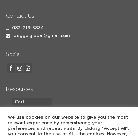
Contact Us
082-219-3884
peggo.global@gmail.com
Social
Resources
Cart
My Account
We use cookies on our website to give you the most
relevant experience by remembering your
preferences and repeat visits. By clicking “Accept All”,
ค้นหา
you consent to the use of ALL the cookies. However,