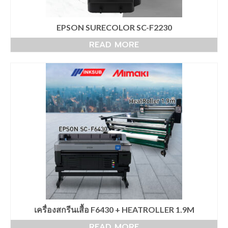
40×60
เครื่องพิมพ์เสื้อดำ จับคู่ เครื่องรีดร้อน
EPSON SURECOLOR SC-F2230
70×90
READ MORE
เครื่องสกรีนเสื้อยืด จับคู่ เครื่องรีดร้อน
ขนาดเล็ก
เครื่องพิมพ์ DFT Mimaki TxF300-75
เครื่องพิมพ์ EPSON
Epson sublimation
เครื่องพิมพ์ซับลิเมชั่น Epson SC-F6430
เครื่องพิมพ์เสื้อepson F6430 + HeatRoller
1.3m
เครื่องพิมพ์ซับลิเมชั่น F6430 + HeatRoller
1.7m
เครื่องสกรีนเสื้อ F6430 + HEATROLLER 1.9M
READ MORE