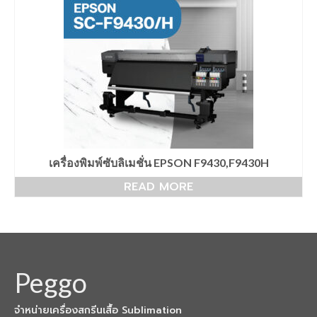
เครื่องพิมพ์ซับลิเมชั่น EPSON F9430,F9430H
READ MORE
Peggo
จำหน่ายเครื่องสกรีนเสื้อ Sublimation