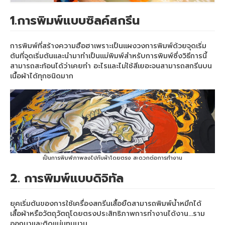
เครื่องพิมพ์ซับลิเมชั่น Arena A2020
1.การพิมพ์แบบซิลค์สกรีน
เครื่องพิมพ์ซับลิเมชั่น
เครื่องพิมพ์ซับลิเมชั่น Arena A3020
การพิมพ์ที่สร้างความฮือฮาเพราะเป็นแผงวงการพิมพ์ด้วยจุดเริ่ม
ต้นที่จุดเริ่มต้นและนำมาทำเป็นแม่พิมพ์สำหรับการพิมพ์ซึ่งวิธีการนี้
เครื่องสกรีนเสื้อ
สามารถสะท้อนได้ว่าเคยทำ อะไรและไม่ใช้สีเยอะจนสามารถสกรีนบน
เนื้อผ้าได้ทุกชนิดมาก
เครื่องพิมพ์เสื้อ
เครื่องพิมพ์ซับลิเมชั่น Arena A4023
เครื่องพิมพ์ซับลิเมชั่น Arena A8023
เครื่องพิมพ์ซับลิเมชั่น Arena A1522
เป็นการพิมพ์ภาพลงไปกับผ้าโดยตรง สะดวกต่อการทำงาน
เครื่องพิมพ์ซับลิเมชั่น
2. การพิมพ์แบบดิจิทัล
sublimation printer
ยุคเริ่มต้นของการใช้เครื่องสกรีนเสื้อยืดสามารถพิมพ์น้ำหมึกได้
printer sublimation
เสื้อผ้าหรือวัตถุวัตถุโดยตรงประสิทธิภาพการทำงานได้งาน…ราม
ออกมาและติดแน่นทนนาน