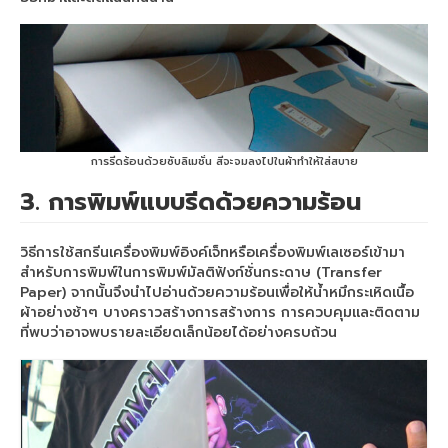
Arena DFT
เครื่องพิมพ์ Arena DFT30 cm.
เครื่องพิมพ์ Arena DFT60 cm.
DFT60 cm. จับคู่ เครื่องรีดร้อน 70×90 cm.
การรีดร้อนด้วยซับลิเมชั่น สีจะจมลงไปในผ้าทำให้ใส่สบาย
DFT60 cm. จับคู่ เครื่องรีดร้อน 40×60 cm.
3. การพิมพ์แบบรีดด้วยความร้อน
Machine inksub
วิธีการใช้สกรีนเครื่องพิมพ์อิงค์เจ็ทหรือเครื่องพิมพ์เลเซอร์เข้ามา
X-Rite i1Basic Pro 3
สำหรับการพิมพ์ในการพิมพ์มัลติฟังก์ชั่นกระดาษ (Transfer
Paper) จากนั้นจึงนำไปอ่านด้วยความร้อนเพื่อให้น้ำหมึกระเหิดเนื้อ
Heat Roller
ผ้าอย่างช้าๆ บางคราวสร้างการสร้างการ การควบคุมและติดตาม
ที่พบว่าอาจพบรายละเอียดเล็กน้อยได้อย่างครบถ้วน
Roll 190 cm.
Roll 170 cm.
Roll 130 cm.