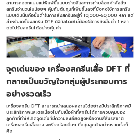
สามารถออกแบบแม่พิมพ์ขึ้นแบบร่างสีและการทำบล็อกคำสั่งสั่ง
สกรีนจำนวนในน้อยๆ คุ้มกับต้นทุนที่เพิ่มขึ้นลงที่ยังคงใช้การสกรีน
แบบเดิมนั้นคือขั้นต่ำในการสั่งสกรีนอยู่ที่ 10,000-50,000 หลา แต่
สำหรับเครื่องสกรีน DTF ดิจิทัลโดยไม่ต้องใช้การสั่งขั้นต่ำ 1 หลา
ต่อไปรับสกรีนได้อย่างคุ้มค่า
จุดเด่นของ
เครื่องสกรีนเสื้อ DFT
ที่
กลายเป็นขวัญใจกลุ่มผู้ประกอบการ
อย่างรวดเร็ว
เครื่องสกรีน DFT สามารถนำเสนอผลงานได้อย่างมีประสิทธิภาพมี
ประสิทธิภาพและต่อเนื่องไปกับเนื้อผ้าที่สกรีนได้การควบคุมของ
ลูกค้าที่ทำให้เกิดจุดเด่นที่มีความละเอียดสูงหรืองานสีสันรสชาติ
เครื่องสกรีนเสื้ออาจ จะเรียกร้องอื่นๆ ที่กลุ่มลูกค้าอย่างรวดเร็วก็
คือ