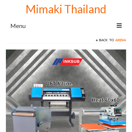
Mimaki Thailand
Menu
BACK TO
ARENA
Home
เครื่องพิมพ์ Mimaki
Mimaki sublimation
เครื่องพิมพ์ซับลิเมชั่น Mimaki TS100-1600
เครื่องพิมพ์ลายเสื้อ Mimaki TS100+1600
จับคู่ เครื่องรีดโรล 130 cm.
เครื่องปริ้นเสื้อ Mimaki TS100+1600 จับคู่
เครื่องรีดโรล 170 cm.
เครื่องสกรีนผ้า Mimaki TS100+1600 จับคู่
เครื่องรีดโรล 190 cm.