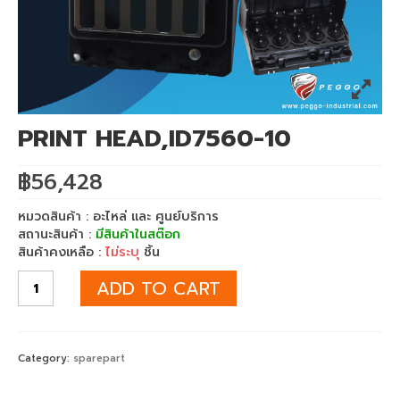
เครื่องพิมพ์ซับลิเมชั่น Mimaki TS55-1800
เครื่องพิมพ์ซับลิเมชั่น Mimaki TS330-1600
เครื่องพิมพ์สกรีน mimaki ts330 จับคู่
Heatroller 1.7m
PRINT HEAD,ID7560-10
เครื่องพิมพ์เสื้อ mimaki ts330 จับคู่
฿
56,428
Heatroller 1.9m
หมวดสินค้า : อะไหล่ และ ศูนย์บริการ
เครื่องพิมพ์ซับลิเมชั่น Mimaki Tiger600-
สถานะสินค้า :
มีสินค้าในสต๊อก
1800TS
สินค้าคงเหลือ :
ไม่ระบุ
ชิ้น
เครื่องพิมพ์ซับลิเมชั่น Mimaki TS500P-3200
ADD TO CART
Mimaki DFT
เครื่องพิมพ์ DFT Mimaki TxF150-75
Category:
sparepart
เครื่องพิมพ์เสื้อยืด จับคู่ เครื่องรีดร้อน