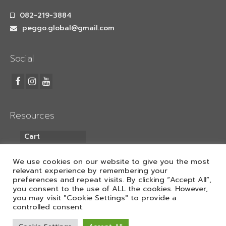
เครื่องพิมพ์ซับลิเมชั่น Arena A2020
082-219-3884
เครื่องพิมพ์ซับลิเมชั่น
peggo.global@gmail.com
เครื่องพิมพ์ซับลิเมชั่น Arena A3020
Social
เครื่องสกรีนเสื้อ
เครื่องพิมพ์เสื้อ
เครื่องพิมพ์ซับลิเมชั่น Arena A4023
Resources
เครื่องพิมพ์ซับลิเมชั่น Arena A8023
Cart
เครื่องพิมพ์ซับลิเมชั่น Arena A1522
My Account
We use cookies on our website to give you the most
เครื่องพิมพ์ซับลิเมชั่น
relevant experience by remembering your
preferences and repeat visits. By clicking “Accept All”,
ค้นหา
you consent to the use of ALL the cookies. However,
sublimation printer
you may visit "Cookie Settings" to provide a
controlled consent.
printer sublimation