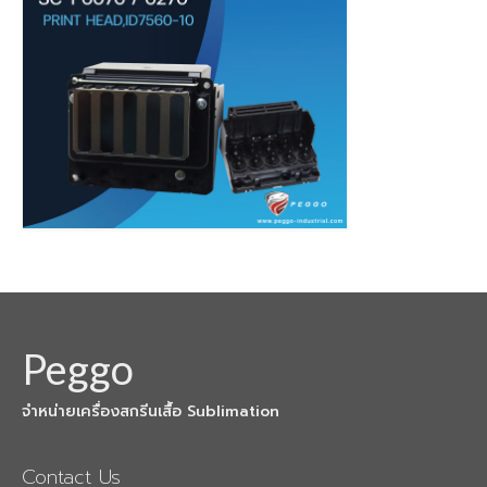
เครื่องสกรีนเสื้อ F6430 + HeatRoller 1.9m
เครื่องพิมพ์ซับลิเมชั่น Epson SC-F7270
เครื่องพิมพ์ซับลิเมชั่น Epson SC-F9430
sublimation printer
sublimation printing
เครื่องพิมพ์ซับลิเมชั่น Epson SC-F530
Epson DTG
เครื่องพิมพ์เสื้อ SC-F3030
Peggo
เครื่องพิมพ์เสื้อ SC-F2230
เครื่องพิมพ์ ARENA
จำหน่ายเครื่องสกรีนเสื้อ Sublimation
Arena sublimation
Contact Us