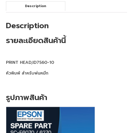
40×60
Description
เครื่องพิมพ์เสื้อดำ จับคู่ เครื่องรีดร้อน
70×90
Description
เครื่องสกรีนเสื้อยืด จับคู่ เครื่องรีดร้อน
ขนาดเล็ก
รายละเอียดสินค้านี้
เครื่องพิมพ์ DFT Mimaki TxF300-75
เครื่องพิมพ์ EPSON
PRINT HEAD,ID7560-10
Epson sublimation
หัวพิมพ์ สำหรับพ่นหมึก
เครื่องพิมพ์ซับลิเมชั่น Epson SC-F6430
รูปภาพสินค้า
เครื่องพิมพ์เสื้อepson F6430 + HeatRoller
1.3m
เครื่องพิมพ์ซับลิเมชั่น F6430 + HeatRoller
1.7m