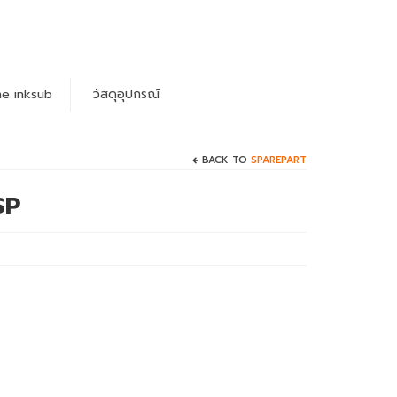
e inksub
วัสดุอุปกรณ์
BACK TO
SPAREPART
SP