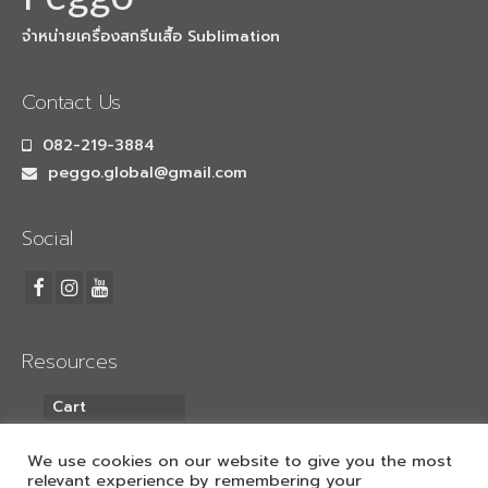
40×60
จำหน่ายเครื่องสกรีนเสื้อ Sublimation
เครื่องพิมพ์เสื้อดำ จับคู่ เครื่องรีดร้อน
70×90
Contact Us
เครื่องสกรีนเสื้อยืด จับคู่ เครื่องรีดร้อน
ขนาดเล็ก
082-219-3884
peggo.global@gmail.com
เครื่องพิมพ์ DFT Mimaki TxF300-75
เครื่องพิมพ์ EPSON
Social
Epson sublimation
เครื่องพิมพ์ซับลิเมชั่น Epson SC-F6430
เครื่องพิมพ์เสื้อepson F6430 + HeatRoller
Resources
1.3m
Cart
เครื่องพิมพ์ซับลิเมชั่น F6430 + HeatRoller
My Account
1.7m
We use cookies on our website to give you the most
relevant experience by remembering your