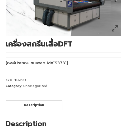
เครื่องพิมพ์ซับลิเมชั่น Mimaki TS55-1800
เครื่องพิมพ์ซับลิเมชั่น Mimaki TS330-1600
เครื่องพิมพ์สกรีน mimaki ts330 จับคู่
Heatroller 1.7m
เครื่องสกรีนเสื้อDFT
เครื่องพิมพ์เสื้อ mimaki ts330 จับคู่
Heatroller 1.9m
[องค์ประกอบเทมเพลต id=”9373″]
เครื่องพิมพ์ซับลิเมชั่น Mimaki Tiger600-
1800TS
SKU:
TH-DFT
Category:
Uncategorized
เครื่องพิมพ์ซับลิเมชั่น Mimaki TS500P-3200
Mimaki DFT
Description
เครื่องพิมพ์ DFT Mimaki TxF150-75
Description
เครื่องพิมพ์เสื้อยืด จับคู่ เครื่องรีดร้อน