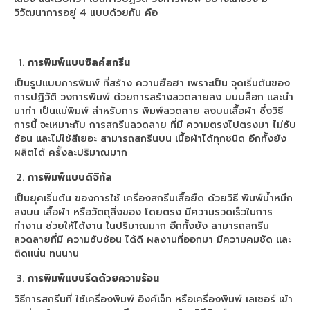
เครื่องพิมพ์ซับลิเมชั่น Arena A2020
วิวัฒนาการอยู่ 4 แบบด้วยกัน คือ
เครื่องพิมพ์ซับลิเมชั่น
เครื่องพิมพ์ซับลิเมชั่น Arena A3020
การพิมพ์แบบซิลค์สกรีน
เป็นรูปแบบการพิมพ์ ที่สร้าง ความฮือฮา เพราะเป็น จุดเริ่มต้นของ
เครื่องสกรีนเสื้อ
การปฏิวัติ วงการพิมพ์ ด้วยการสร้างลวดลายลง บนบล็อก และนำ
มาทำ เป็นแม่พิมพ์ สำหรับการ พิมพ์ลวดลาย ลงบนเสื้อผ้า ซึ่งวิธี
เครื่องพิมพ์เสื้อ
การนี้ จะเหมาะกับ การสกรีนลวดลาย ที่มี ความตรงไปตรงมา ไม่ซับ
ซ้อน และไม่ใช้สีเยอะ สามารถสกรีนบน เนื้อผ้าได้ทุกชนิด อีกทั้งยัง
เครื่องพิมพ์ซับลิเมชั่น Arena A4023
ผลิตได้ ครั้งละปริมาณมาก
เครื่องพิมพ์ซับลิเมชั่น Arena A8023
การพิมพ์แบบดิจิทัล
เป็นยุคเริ่มต้น ของการใช้ เครื่องสกรีนเสื้อยืด ด้วยวิธี พิมพ์น้ำหมึก
เครื่องพิมพ์ซับลิเมชั่น Arena A1522
ลงบน เสื้อผ้า หรือวัตถุสิ่งของ โดยตรง มีความรวดเร็วในการ
ทำงาน ช่วยให้ได้งาน ในปริมาณมาก อีกทั้งยัง สามารถสกรีน
เครื่องพิมพ์ซับลิเมชั่น
ลวดลายที่มี ความซับซ้อน ได้ดี ผลงานที่ออกมา มีความคมชัด และ
ติดแน่น ทนนาน
sublimation printer
การพิมพ์แบบรีดด้วยความร้อน
printer sublimation
วิธีการสกรีนที่ ใช้เครื่องพิมพ์ อิงค์เจ็ท หรือเครื่องพิมพ์ เลเซอร์ เข้า