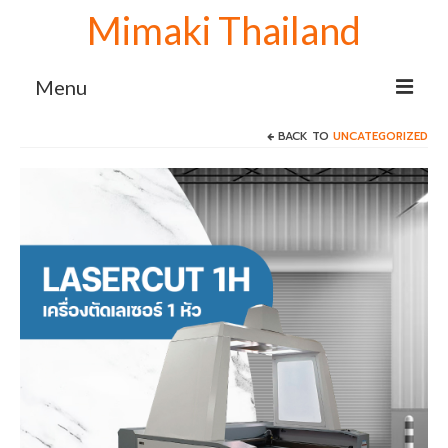
Mimaki Thailand
Menu
BACK TO
UNCATEGORIZED
Home
เครื่องพิมพ์ Mimaki
Mimaki sublimation
เครื่องพิมพ์ซับลิเมชั่น Mimaki TS100-1600
เครื่องพิมพ์ลายเสื้อ Mimaki TS100+1600
จับคู่ เครื่องรีดโรล 130 cm.
เครื่องปริ้นเสื้อ Mimaki TS100+1600 จับคู่
เครื่องรีดโรล 170 cm.
เครื่องสกรีนผ้า Mimaki TS100+1600 จับคู่
เครื่องรีดโรล 190 cm.