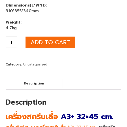
40×60
Dimensions(L*W*H):
310*355*340mm
เครื่องพิมพ์เสื้อดำ จับคู่ เครื่องรีดร้อน
70×90
Weight:
4.7kg
เครื่องสกรีนเสื้อยืด จับคู่ เครื่องรีดร้อน
ขนาดเล็ก
ADD TO CART
เครื่องพิมพ์ DFT Mimaki TxF300-75
เครื่องพิมพ์ EPSON
Category:
Uncategorized
Epson sublimation
เครื่องพิมพ์ซับลิเมชั่น Epson SC-F6430
Description
เครื่องพิมพ์เสื้อepson F6430 + HeatRoller
1.3m
Description
เครื่องพิมพ์ซับลิเมชั่น F6430 + HeatRoller
เครื่องสกรีนเสื้อ
A3+ 32×45 cm.
1.7m