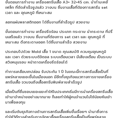
เครื่องพิมพ์ซับลิเมชั่น Arena A2020
ขั้นตอนการทำงาน เครื่องสกรีนเสื้อ A3+ 32×45 cm. นำกำมะหยี่
เฟล็ก ที่ตัดสำเร็จรูปแล้ว วางบน ชิ้นงานเสื้อที่ต้องการสกรีน set
เครื่องพิมพ์ซับลิเมชั่น
เวลา และ อุณหภูมิ ที่เหมาะสม
ลอกแผ่นพลาสติกออก ได้ชิ้นงานที่สำเร็จรูป สวยงาม
เครื่องพิมพ์ซับลิเมชั่น Arena A3020
ขั้นตอนการทำงาน เครื่องรีดร้อน ประเภท กระดาษ นำกระดาษ ที่ปริ้
เครื่องสกรีนเสื้อ
นเสร็จแล้ว วางบน ชิ้นงานที่ต้องการ set เวลา และ อุณหภูมิ ที่
เหมาะสม ดึงกระดาษออก ได้ชิ้นงานสำเร็จ สวยงาม
เครื่องพิมพ์เสื้อ
ประกอบไปด้วย Mold เสื้อ 1 ขนาด คุณสมบัติ ควบคุมอุณหภูมิ
เครื่องพิมพ์ซับลิเมชั่น Arena A4023
และ เวลา ด้วยระบบดิจิตอล ระบบเตือนเวลา มีเสียงเตือน เป็นระบบ
สวิงหมุนรอบ หน้าถาดเครื่องรีดร้อนได้
เครื่องพิมพ์ซับลิเมชั่น Arena A8023
ทำการเคลือบเทปล่อน รับประกัน 1 ปี ในขณะนี้การสกรีนเสื้อเป็นที่
เครื่องพิมพ์ซับลิเมชั่น Arena A1522
แพร่หลายเยอะขึ้นในเมืองนอก มีอีกทั้งธุรกิจแนวทางการขายเครื่อง
สกรีนเสื้อ จวบจนถึงเสื้อสกรีนพิมพ์ลายสำเร็จรูป
เครื่องพิมพ์ซับลิเมชั่น
เมื่อเป็นที่ชื่นชอบเยอะแยะทำให้ในประเทศเริ่มมีการนำเครื่องสกรีนเสื้อ
เข้ามาจำหน่ายอย่างมากมาย ก็เลยทำให้ผู้คนจำนวนไม่ใช้น้อยหันเข้า
sublimation printer
มาเพื่อลงทุน
printer sublimation
และเริ่มต้นธุรกิจทางด้านการสกรีนเสื้อเพิ่มขึ้นเรื่อยๆ นำมาซึ่งการ
ทำให้วิถีทางสำหรับการจัดหาซื้อเครื่องสกรีนเสื้อเป็นที่แพร่หลาย