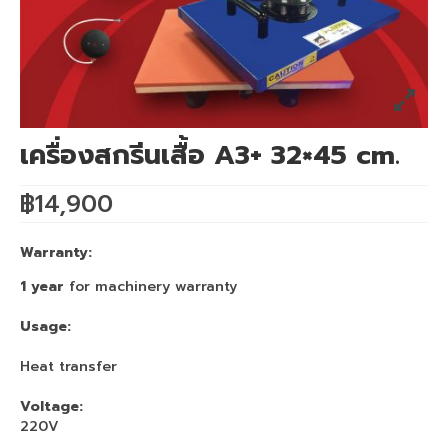
เครื่องพิมพ์ซับลิเมชั่น Mimaki TS55-1800
เครื่องพิมพ์ซับลิเมชั่น Mimaki TS330-1600
เครื่องพิมพ์สกรีน mimaki ts330 จับคู่
Heatroller 1.7m
เครื่องสกรีนเสื้อ A3+ 32×45 cm.
เครื่องพิมพ์เสื้อ mimaki ts330 จับคู่
฿
14,900
Heatroller 1.9m
เครื่องพิมพ์ซับลิเมชั่น Mimaki Tiger600-
Warranty:
1800TS
1 year
for machinery warranty
เครื่องพิมพ์ซับลิเมชั่น Mimaki TS500P-3200
Usage:
Mimaki DFT
Heat transfer
เครื่องพิมพ์ DFT Mimaki TxF150-75
Voltage:
220V
เครื่องพิมพ์เสื้อยืด จับคู่ เครื่องรีดร้อน