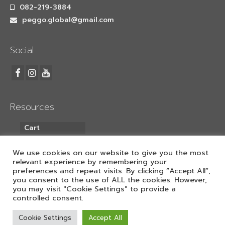
เครื่องพับเสื้อ
082-219-3884
peggo.global@gmail.com
LaserCutting
เครื่องตัดเลเซอร์ 1หัว
Social
เครื่องตัดเลเซอร์ 2หัว
Heat Pneumatic
Resources
เครื่องรีดร้อน Heat 40x60cm
Cart
เครื่องรีดร้อน Heat 70x90cm.
My Account
วัสดุอุปกรณ์
We use cookies on our website to give you the most
relevant experience by remembering your
preferences and repeat visits. By clicking “Accept All”,
กระดาษซับลิเมชั่น
ค้นหา
you consent to the use of ALL the cookies. However,
you may visit "Cookie Settings" to provide a
กระดาษซับลิเมชั่น แบบแผ่น
controlled consent.
กระดาษซับลิเมชั่น แบบม้วน
Cookie Settings
Accept All
© 2026 Mimaki Thailand - WordPress Theme by
Kadence WP