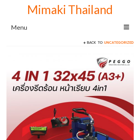
Mimaki Thailand
Menu
BACK TO
UNCATEGORIZED
Home
เครื่องพิมพ์ Mimaki
Mimaki sublimation
เครื่องพิมพ์ซับลิเมชั่น Mimaki TS100-1600
เครื่องพิมพ์ลายเสื้อ Mimaki TS100+1600
จับคู่ เครื่องรีดโรล 130 cm.
เครื่องปริ้นเสื้อ Mimaki TS100+1600 จับคู่
เครื่องรีดโรล 170 cm.
เครื่องสกรีนผ้า Mimaki TS100+1600 จับคู่
เครื่องรีดโรล 190 cm.