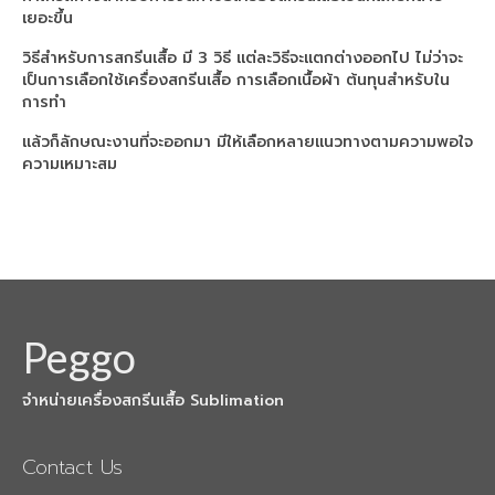
Arena DFT
เยอะขึ้น
เครื่องพิมพ์ Arena DFT30 cm.
วิธีสำหรับการสกรีนเสื้อ มี 3 วิธี แต่ละวิธีจะแตกต่างออกไป ไม่ว่าจะ
เป็นการเลือกใช้เครื่องสกรีนเสื้อ การเลือกเนื้อผ้า ต้นทุนสำหรับใน
เครื่องพิมพ์ Arena DFT60 cm.
การทำ
แล้วก็ลักษณะงานที่จะออกมา มีให้เลือกหลายแนวทางตามความพอใจ
DFT60 cm. จับคู่ เครื่องรีดร้อน 70×90 cm.
ความเหมาะสม
DFT60 cm. จับคู่ เครื่องรีดร้อน 40×60 cm.
Machine inksub
X-Rite i1Basic Pro 3
Heat Roller
Peggo
Roll 190 cm.
จำหน่ายเครื่องสกรีนเสื้อ Sublimation
Roll 170 cm.
Roll 130 cm.
Contact Us