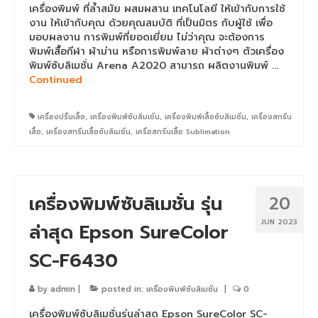
เครื่องพิมพ์ ที่ล้ำสมัย ผสมผสาน เทคโนโลยี ให้เข้ากับการใช้
งาน ให้เข้ากับคุณ ด้วยคุณสมบัติ ที่เป็นมิตร กับผู้ใช้ เพื่อ
เครื่องพิมพ์ซับลิเมชั่น Mimaki TS55-1800
มอบผลงาน การพิมพ์ที่ยอดเยี่ยม ไม่ว่าคุณ จะต้องการ
พิมพ์เสื้อกีฬา ผ้าม่าน หรือการพิมพ์ลาย ผ้าต่างๆ ตัวเครื่อง
เครื่องพิมพ์ซับลิเมชั่น Mimaki TS330-1600
พิมพ์ซับลิเมชั่น Arena A2020 สามารถ ผลิตงานพิมพ์ …
Continued
เครื่องพิมพ์สกรีน mimaki ts330 จับคู่
Heatroller 1.7m
เครื่องปริ้นเสื้อ
,
เครื่องพิมพ์ซับลิมเชั่น
,
เครื่องพิมพ์เสื้อซับลิเมชั่น
,
เครื่องสกรีน
เครื่องพิมพ์เสื้อ mimaki ts330 จับคู่
เสื้อ
,
เครื่องสกรีนเสื้อซับลิเมชั่น
,
เครื่อสกรีนเสื้อ Sublimation
Heatroller 1.9m
เครื่องพิมพ์ซับลิเมชั่น Mimaki Tiger600-
1800TS
เครื่องพิมพ์ซับลิเมชั่น รุ่น
20
เครื่องพิมพ์ซับลิเมชั่น Mimaki TS500P-3200
JUN 2023
ล่าสุด Epson SureColor
Mimaki DFT
SC-F6430
เครื่องพิมพ์ DFT Mimaki TxF150-75
by
admin
|
posted in:
เครื่องพิมพ์ซับลิเมชั่น
|
0
เครื่องพิมพ์เสื้อยืด จับคู่ เครื่องรีดร้อน
เครื่องพิมพ์ซับลิเมชั่นรุ่นล่าสุด Epson SureColor SC-