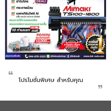
Arena DFT
เครื่องพิมพ์ Arena DFT30 cm.
เครื่องพิมพ์ Arena DFT60 cm.
DFT60 cm. จับคู่ เครื่องรีดร้อน 70×90 cm.
DFT60 cm. จับคู่ เครื่องรีดร้อน 40×60 cm.
Machine inksub
X-Rite i1Basic Pro 3
Heat Roller
โปรโมชั่นพิเศษ สำหรับคุณ
Roll 190 cm.
Roll 170 cm.
Roll 130 cm.