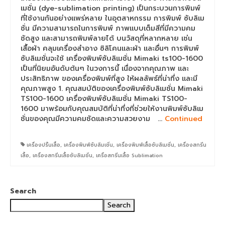
เครื่องสกรีนเสื้อ F6430 + HeatRoller 1.9m
เมชั่น (dye-sublimation printing) เป็นกระบวนการพิมพ์
ที่ใช้งานกันอย่างแพร่หลาย ในอุตสาหกรรม การพิมพ์ ซับลิเม
เครื่องพิมพ์ซับลิเมชั่น Epson SC-F7270
ชั่น มีความสามารถในการพิมพ์ ภาพแบบเต็มสีที่มีความคม
ชัดสูง และสามารถพิมพ์ลายได้ บนวัสดุที่หลากหลาย เช่น
เครื่องพิมพ์ซับลิเมชั่น Epson SC-F9430
เสื้อผ้า คลุมเครื่องสำอาง ซิลิโคนและผ้า และอื่นๆ การพิมพ์
ซับลิเมชั่นจะใช้ เครื่องพิมพ์ซับลิเมชั่น Mimaki ts100-1600
sublimation printer
เป็นที่นิยมอันดับต้นๆ ในวงการนี้ เนื่องจากคุณภาพ และ
ประสิทธิภาพ ของเครื่องพิมพ์ที่สูง ให้ผลลัพธ์ที่น่าทึ่ง และมี
sublimation printing
คุณภาพสูง 1. คุณสมบัติของเครื่องพิมพ์ซับลิเมชั่น Mimaki
TS100-1600 เครื่องพิมพ์ซับลิเมชั่น Mimaki TS100-
เครื่องพิมพ์ซับลิเมชั่น Epson SC-F530
1600 มาพร้อมกับคุณสมบัติที่น่าทึ่งที่ช่วยให้งานพิมพ์ซับลิเม
ชั่นของคุณมีความคมชัดและความสวยงาม …
Continued
Epson DTG
เครื่องพิมพ์เสื้อ SC-F3030
เครื่องปริ้นเสื้อ
,
เครื่องพิมพ์ซับลิมเชั่น
,
เครื่องพิมพ์เสื้อซับลิเมชั่น
,
เครื่องสกรีน
เสื้อ
,
เครื่องสกรีนเสื้อซับลิเมชั่น
,
เครื่อสกรีนเสื้อ Sublimation
เครื่องพิมพ์เสื้อ SC-F2230
เครื่องพิมพ์ ARENA
Search
Search
Arena sublimation