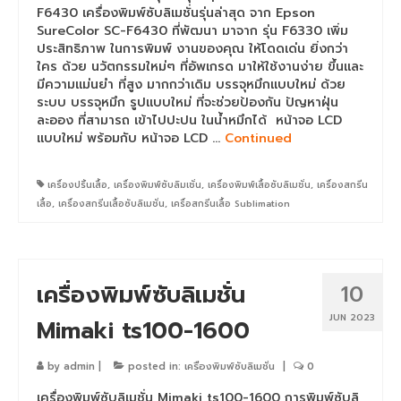
40×60
F6430 เครื่องพิมพ์ซับลิเมชั่นรุ่นล่าสุด จาก Epson
SureColor SC-F6430 ที่พัฒนา มาจาก รุ่น F6330 เพิ่ม
เครื่องพิมพ์เสื้อดำ จับคู่ เครื่องรีดร้อน
ประสิทธิภาพ ในการพิมพ์ งานของคุณ ให้โดดเด่น ยิ่งกว่า
70×90
ใคร ด้วย นวัตกรรมใหม่ๆ ที่อัพเกรด มาให้ใช้งานง่าย ขึ้นและ
มีความแม่นยำ ที่สูง มากกว่าเดิม บรรจุหมึกแบบใหม่ ด้วย
เครื่องสกรีนเสื้อยืด จับคู่ เครื่องรีดร้อน
ระบบ บรรจุหมึก รูปแบบใหม่ ที่จะช่วยป้องกัน ปัญหาฝุ่น
ขนาดเล็ก
ละออง ที่สามารถ เข้าไปปะปน ในน้ำหมึกได้ หน้าจอ LCD
แบบใหม่ พร้อมกับ หน้าจอ LCD …
Continued
เครื่องพิมพ์ DFT Mimaki TxF300-75
เครื่องพิมพ์ EPSON
เครื่องปริ้นเสื้อ
,
เครื่องพิมพ์ซับลิมเชั่น
,
เครื่องพิมพ์เสื้อซับลิเมชั่น
,
เครื่องสกรีน
เสื้อ
,
เครื่องสกรีนเสื้อซับลิเมชั่น
,
เครื่อสกรีนเสื้อ Sublimation
Epson sublimation
เครื่องพิมพ์ซับลิเมชั่น Epson SC-F6430
เครื่องพิมพ์ซับลิเมชั่น
10
เครื่องพิมพ์เสื้อepson F6430 + HeatRoller
1.3m
JUN 2023
Mimaki ts100-1600
เครื่องพิมพ์ซับลิเมชั่น F6430 + HeatRoller
1.7m
by
admin
|
posted in:
เครื่องพิมพ์ซับลิเมชั่น
|
0
เครื่องพิมพ์ซับลิเมชั่น Mimaki ts100-1600 การพิมพ์ซับลิ