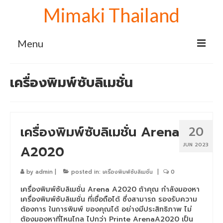
Mimaki Thailand
Menu
Home
เครื่องพิมพ์ซับลิเมชั่น
เครื่องพิมพ์ Mimaki
Mimaki sublimation
เครื่องพิมพ์ซับลิเมชั่น Arena
20
เครื่องพิมพ์ซับลิเมชั่น Mimaki TS100-1600
JUN 2023
A2020
เครื่องพิมพ์ลายเสื้อ Mimaki TS100+1600
จับคู่ เครื่องรีดโรล 130 cm.
by
admin
|
posted in:
เครื่องพิมพ์ซับลิเมชั่น
|
0
เครื่องปริ้นเสื้อ Mimaki TS100+1600 จับคู่
เครื่องพิมพ์ซับลิเมชั่น Arena A2020 ถ้าคุณ กำลังมองหา
เครื่องรีดโรล 170 cm.
เครื่องพิมพ์ซับลิเมชั่น ที่เชื่อถือได้ ซึ่งสามารถ รองรับความ
ต้องการ ในการพิมพ์ ของคุณได้ อย่างมีประสิทธิภาพ ไม่
เครื่องสกรีนผ้า Mimaki TS100+1600 จับคู่
ต้องมองหาที่ไหนไกล ไปกว่า Printe ArenaA2020 เป็น
เครื่องรีดโรล 190 cm.