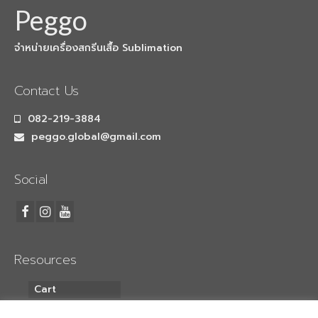
เครื่องพับเสื้อ
Peggo
LaserCutting
จำหน่ายเครื่องสกรีนเสื้อ Sublimation
เครื่องตัดเลเซอร์ 1หัว
Contact Us
เครื่องตัดเลเซอร์ 2หัว
082-219-3884
Heat Pneumatic
peggo.global@gmail.com
เครื่องรีดร้อน Heat 40x60cm
Social
เครื่องรีดร้อน Heat 70x90cm.
วัสดุอุปกรณ์
กระดาษซับลิเมชั่น
Resources
กระดาษซับลิเมชั่น แบบแผ่น
Cart
กระดาษซับลิเมชั่น แบบม้วน
My Account